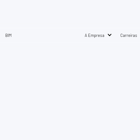
BIM
A Empresa
Carreiras